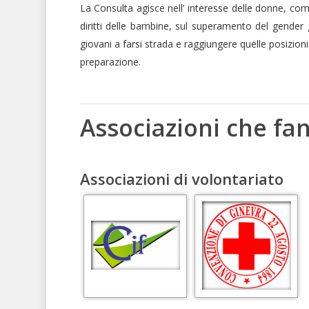
La Consulta agisce nell’ interesse delle donne, come
diritti delle bambine, sul superamento del gender g
giovani a farsi strada e raggiungere quelle posizion
preparazione.
Associazioni che fa
Associazioni di volontariato