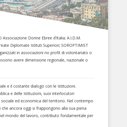
 Associazione Donne Ebree d’Italia; A.I.D.M.
ureate Diplomate Istituti Superiori; SOROPTIMIST
anizzati in associazioni no profit di volontariato o
e possono avere dimensione regionale, nazionale o
e e il costante dialogo con le Istituzioni.
ica e delle Istituzioni, suoi interlocutori
tà sociale ed economica del territorio. Nel contempo
li che ancora oggi si frappongono alla sua piena
li nel mondo del lavoro, contributo fondamentale per