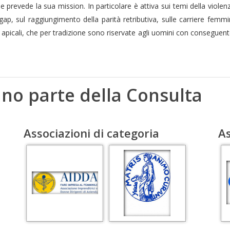
 prevede la sua mission. In particolare è attiva sui temi della violen
ap, sul raggiungimento della parità retributiva, sulle carriere femmin
i apicali, che per tradizione sono riservate agli uomini con conseguent
nno parte della Consulta
Associazioni di categoria
As