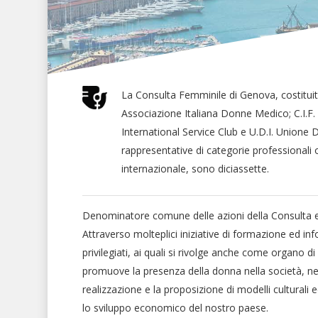
La Consulta Femminile di Genova, costituit
Associazione Italiana Donne Medico; C.I.F.
International Service Club e U.D.I. Unione D
rappresentative di categorie professionali 
internazionale, sono diciassette.
Denominatore comune delle azioni della Consulta e di
Attraverso molteplici iniziative di formazione ed inf
privilegiati, ai quali si rivolge anche come organo 
promuove la presenza della donna nella società, nell
realizzazione e la proposizione di modelli culturali
lo sviluppo economico del nostro paese.